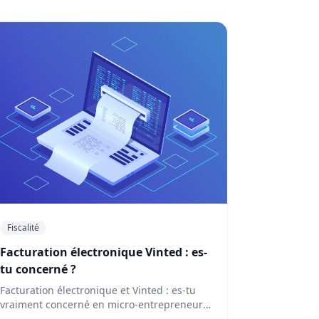
Fiscalité
Facturation électronique Vinted : es-
tu concerné ?
Facturation électronique et Vinted : es-tu
vraiment concerné en micro-entrepreneur ?
Calendrier 2026-2027, obligations …