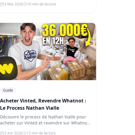
3 Mai 2026
10 min de lecture
Guide
Acheter Vinted, Revendre Whatnot :
Le Process Nathan Vialle
Découvre le process de Nathan Vialle pour
acheter sur Vinted et revendre sur Whatnot.
4 employés, 10k par live, outils …
3 Avr 2026
13 min de lecture