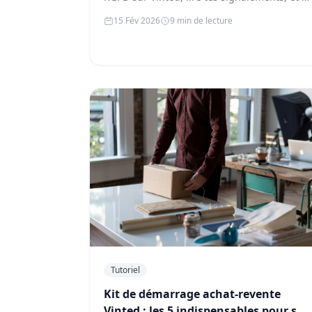
protéger contre les signalements…
15 Fév 2026
9 min de lecture
Tutoriel
Kit de démarrage achat-revente
Vinted : les 5 indispensables pour se