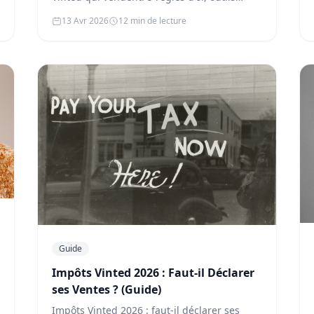
gratuits et conseils IA pour optimiser v…
13 Avr 2026
12 min de lecture
Guide
Impôts Vinted 2026 : Faut-il Déclarer
ses Ventes ? (Guide)
Impôts Vinted 2026 : faut-il déclarer ses