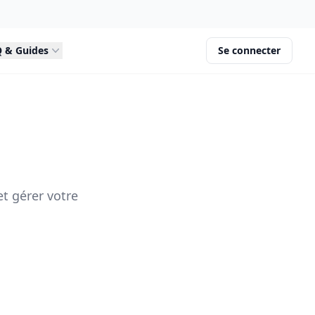
 & Guides
Se connecter
M
et gérer votre