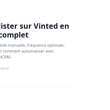
ster sur Vinted en
 complet
thode manuelle, fréquence optimale,
 et comment automatiser avec
edCRM.
ecture