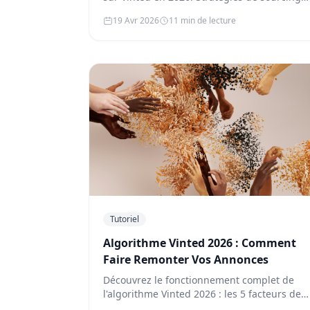
critères de rentabilité et métho…
19 Avr 2026
11 min de lecture
Tutoriel
Algorithme Vinted 2026 : Comment
Faire Remonter Vos Annonces
Découvrez le fonctionnement complet de
l'algorithme Vinted 2026 : les 5 facteurs de
classement, les stratégies éprouvée…