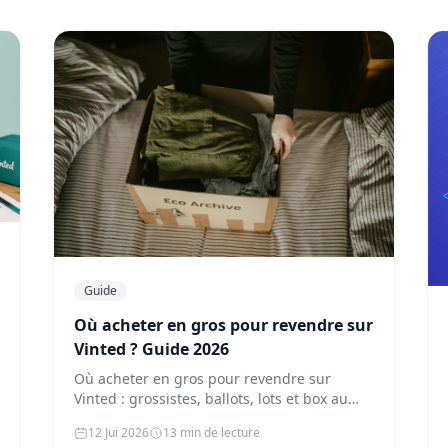
Guide
Où acheter en gros pour revendre sur
Vinted ? Guide 2026
Où acheter en gros pour revendre sur
Vinted : grossistes, ballots, lots et box au
kilo. Prix au kilo, marges réelles et…
12 Jui 2026
13 min de lecture