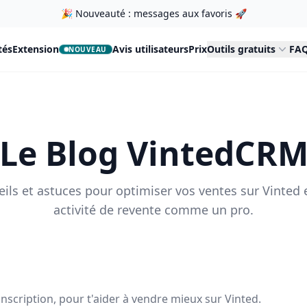
🎉 Nouveauté : messages aux favoris 🚀
tés
Extension
Avis utilisateurs
Prix
Outils gratuits
FAQ
NOUVEAU
Le Blog VintedCR
ils et astuces pour optimiser vos ventes sur Vinted 
activité de revente comme un pro.
 inscription, pour t'aider à vendre mieux sur Vinted.