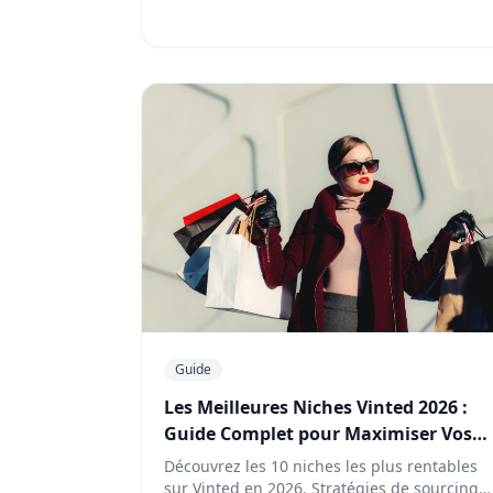
Guide
Les Meilleures Niches Vinted 2026 :
Guide Complet pour Maximiser Vos
Ventes
Découvrez les 10 niches les plus rentables
sur Vinted en 2026. Stratégies de sourcing,