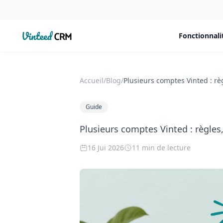
VintedCRM
Fonctionnali
Accueil
/
Blog
/
Guide
Plusieurs comptes Vinted : règles
16 Jui 2026
11 min de lecture