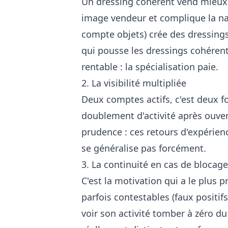
Un dressing cohérent vend mieux.
image vendeur et complique la na
compte objets) crée des dressings
qui pousse les dressings cohéren
rentable
: la spécialisation paie.
2. La visibilité multipliée
Deux comptes actifs, c'est deux f
doublement d'activité après ouver
prudence : ces retours d'expérien
se généralise pas forcément.
3. La continuité en cas de blocage
C'est la motivation qui a le plus 
parfois contestables (faux positi
voir son activité tomber à zéro d