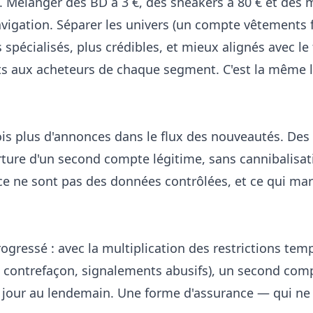
 Mélanger des BD à 3 €, des sneakers à 80 € et des
vigation. Séparer les univers (un compte vêtements
 spécialisés, plus crédibles, et mieux alignés avec l
ts aux acheteurs de chaque segment. C'est la même 
ois plus d'annonces dans le flux des nouveautés. De
ture d'un second compte légitime, sans cannibalisat
ce ne sont pas des données contrôlées, et ce qui ma
progressé : avec la multiplication des restrictions t
fs contrefaçon, signalements abusifs), un second co
u jour au lendemain. Une forme d'assurance — qui ne