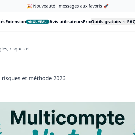
🎉 Nouveauté : messages aux favoris 🚀
tés
Extension
Avis utilisateurs
Prix
Outils gratuits
FAQ
NOUVEAU
Plusieurs comptes Vinted : règles, risques et méthode 2026
, risques et méthode 2026