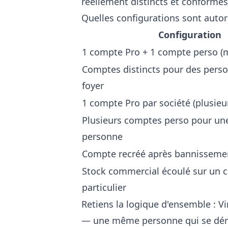
réellement distincts et conformes
Quelles configurations sont autori
Configuration
1 compte Pro + 1 compte perso 
Comptes distincts pour des perso
foyer
1 compte Pro par société (plusieu
Plusieurs comptes perso pour u
personne
Compte recréé après bannissement
Stock commercial écoulé sur un 
particulier
Retiens la logique d'ensemble : V
— une même personne qui se démul