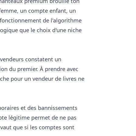
 manteaux premium brouille ton
 femme, un compte enfant, un
e fonctionnement de l'algorithme
logique que le choix d'une
niche
s vendeurs constatent un
ion du premier. À prendre avec
rche pour un vendeur de livres ne
emporaires et des bannissements
mpte légitime permet de ne pas
 vaut que si les comptes sont