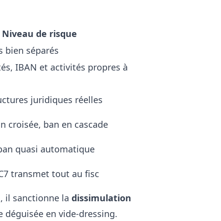
Niveau de risque
s bien séparés
ités, IBAN et activités propres à
uctures juridiques réelles
on croisée, ban en cascade
e-ban quasi automatique
C7 transmet tout au fisc
 il sanctionne la
dissimulation
e déguisée en vide-dressing.