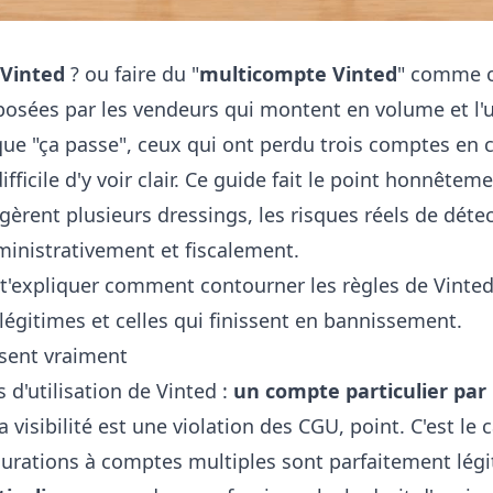
 Vinted
? ou faire du "
multicompte Vinted
" comme on
 posées par les vendeurs qui montent en volume et l'u
que "ça passe", ceux qui ont perdu trois comptes en c
ifficile d'y voir clair. Ce guide fait le point honnêtem
èrent plusieurs dressings, les risques réels de dét
inistrativement et fiscalement.
 t'expliquer comment contourner les règles de Vinted.
 légitimes et celles qui finissent en bannissement.
isent vraiment
 d'utilisation de Vinted :
un compte particulier par
visibilité est une violation des CGU, point. C'est le c
gurations à comptes multiples sont parfaitement légi