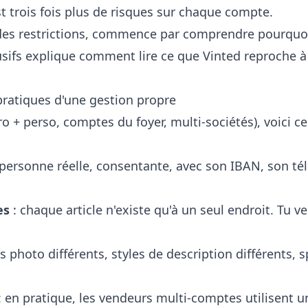
est trois fois plus de risques sur chaque compte.
 des restrictions, commence par comprendre pourquoi 
sifs
explique comment lire ce que Vinted reproche à
pratiques d'une gestion propre
Pro + perso, comptes du foyer, multi-sociétés), voici 
 personne réelle, consentante, avec son IBAN, son té
es
: chaque article n'existe qu'à un seul endroit. Tu
s photo différents, styles de description différents, 
: en pratique, les vendeurs multi-comptes utilisent 