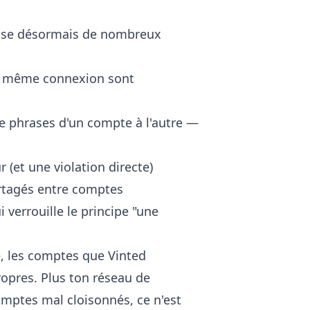
croise désormais de nombreux
la même connexion sont
phrases d'un compte à l'autre —
 (et une violation directe)
rtagés entre comptes
 verrouille le principe "une
, les comptes que Vinted
opres. Plus ton réseau de
omptes mal cloisonnés, ce n'est