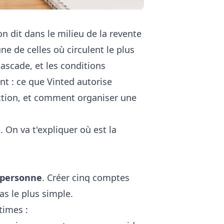
 dit dans le milieu de la revente
ne de celles où circulent le plus
ascade, et les conditions
ent : ce que Vinted autorise
ection, et comment organiser une
 On va t'expliquer où est la
 personne
. Créer cinq comptes
as le plus simple.
times :