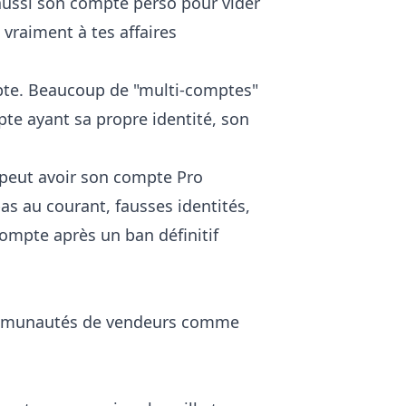
 aussi son compte perso pour vider
vraiment à tes affaires
ompte. Beaucoup de "multi-comptes"
te ayant sa propre identité, son
e peut avoir son compte Pro
as au courant, fausses identités,
ompte après un ban définitif
communautés de vendeurs comme