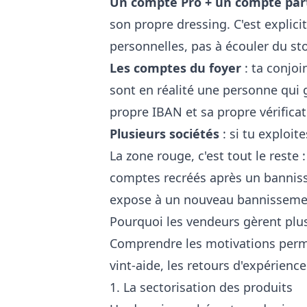
Un compte Pro + un compte part
son propre dressing. C'est explic
personnelles, pas à écouler du s
Les comptes du foyer
: ta conjoi
sont en réalité une personne qui 
propre IBAN et sa propre vérifica
Plusieurs sociétés
: si tu exploit
La zone rouge, c'est tout le rest
comptes recréés après un bannisse
expose à un nouveau bannisseme
Pourquoi les vendeurs gèrent plu
Comprendre les motivations per
vint-aide
, les retours d'expérienc
1. La sectorisation des produits