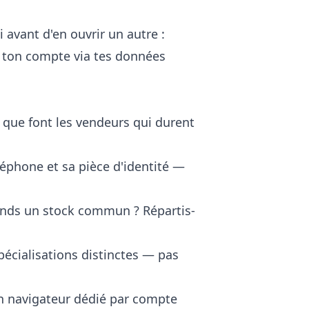
avant d'en ouvrir un autre :
 ton compte via tes données
ce que font les vendeurs qui durent
léphone et sa pièce d'identité —
 vends un stock commun ? Répartis-
spécialisations distinctes — pas
un navigateur dédié par compte