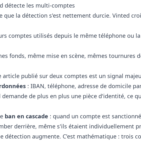
ed détecte les multi-comptes
parce que la détection s'est nettement durcie. Vinted 
eurs comptes utilisés depuis le même téléphone ou 
es fonds, même mise en scène, mêmes tournures de 
article publié sur deux comptes est un signal majeur
ordonnées
: IBAN, téléphone, adresse de domicile pa
 demande de plus en plus une pièce d'identité, ce qui
le
ban en cascade
: quand un compte est sanctionné
ber derrière, même s'ils étaient individuellement pr
de détection augmente. C'est mathématique : trois c