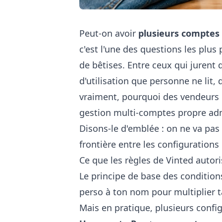
Peut-on avoir
plusieurs comptes
c'est l'une des questions les plus
de bêtises. Entre ceux qui jurent 
d'utilisation que personne ne lit, d
vraiment, pourquoi des vendeurs g
gestion multi-comptes propre adm
Disons-le d'emblée : on ne va pas
frontière entre les configurations
Ce que les règles de Vinted autor
Le principe de base des conditions
perso à ton nom pour multiplier ta 
Mais en pratique, plusieurs confi