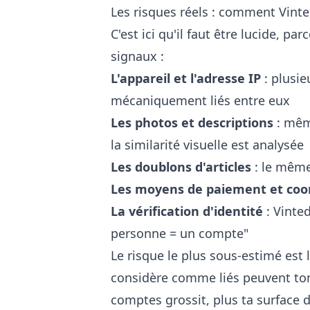
Les risques réels : comment Vint
C'est ici qu'il faut être lucide, 
signaux :
L'appareil et l'adresse IP
: plusi
mécaniquement liés entre eux
Les photos et descriptions
: mêm
la similarité visuelle est analysée
Les doublons d'articles
: le même 
Les moyens de paiement et co
La vérification d'identité
: Vinted
personne = un compte"
Le risque le plus sous-estimé est 
considère comme liés peuvent tom
comptes grossit, plus ta surface 