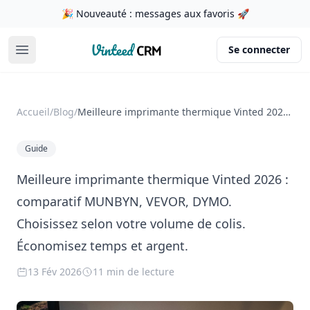
🎉 Nouveauté : messages aux favoris 🚀
VintedCRM
Se connecter
Ouvrir le menu
Accueil
/
Blog
/
Meilleure imprimante thermique Vinted 2026 : comparatif MUNBYN, VEVOR, DYMO. Choisissez selon votre volume de colis. Économisez temps et argent.
Guide
Meilleure imprimante thermique Vinted 2026 :
comparatif MUNBYN, VEVOR, DYMO.
Choisissez selon votre volume de colis.
Économisez temps et argent.
13 Fév 2026
11 min de lecture