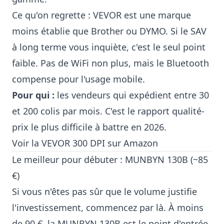
Ce qu'on regrette : VEVOR est une marque
moins établie que Brother ou DYMO. Si le SAV
à long terme vous inquiète, c'est le seul point
faible. Pas de WiFi non plus, mais le Bluetooth
compense pour l'usage mobile.
Pour qui :
les vendeurs qui expédient entre 30
et 200 colis par mois. C'est le rapport qualité-
prix le plus difficile à battre en 2026.
Voir la VEVOR 300 DPI sur Amazon
Le meilleur pour débuter : MUNBYN 130B (~85
€)
Si vous n'êtes pas sûr que le volume justifie
l'investissement, commencez par là. À moins
de 90 €, la MUNBYN 130B est le point d'entrée