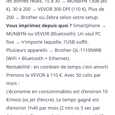
les bornes relais. 15 à 30 → MUNBYN 130B (85
€). 30 à 200 → VEVOR 300 DPI (110 €). Plus de
200 → Brother ou Zebra selon votre setup.
Vous imprimez depuis quoi ?
Smartphone →
MUNBYN ou VEVOR (Bluetooth). Un seul PC
fixe → n'importe laquelle, l'USB suffit.
Plusieurs appareils → Brother QL-1110NWB
(WiFi + Bluetooth + Ethernet).
Rentabilité : en combien de temps c'est amorti
Prenons la VEVOR à 110 €. Avec 50 colis par
mois :
L'économie en consommables est d'environ 10
€/mois (vs jet d'encre). Le temps gagné est
d'environ 1h40 par mois (2 min vs 5 sec par