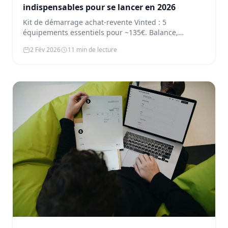
indispensables pour se lancer en 2026
Kit de démarrage achat-revente Vinted : 5
équipements essentiels pour ~135€. Balance,
pochettes, imprimante thermique e…
2 Fév 2026
11 min de lecture