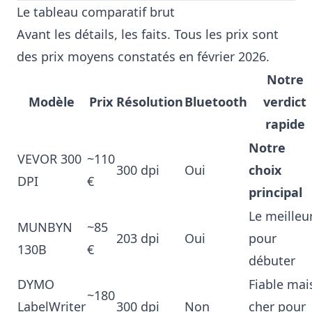
Le tableau comparatif brut
Avant les détails, les faits. Tous les prix sont
des prix moyens constatés en février 2026.
Notre
Modèle
Prix
Résolution
Bluetooth
verdict
rapide
Notre
VEVOR 300
~110
300 dpi
Oui
choix
DPI
€
principal
Le meilleu
MUNBYN
~85
203 dpi
Oui
pour
130B
€
débuter
DYMO
Fiable mai
~180
LabelWriter
300 dpi
Non
cher pour